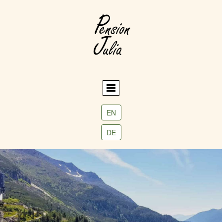
EN
DE